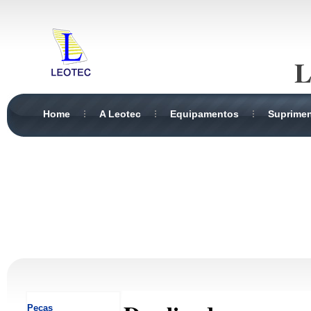
L
Home
A Leotec
Equipamentos
Suprime
Peças