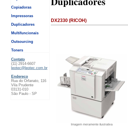
Duplicadores
Copiadoras
Impressoras
DX2330 (RICOH)
Duplicadores
Multifuncionais
Outsourcing
Toners
Contato
(11) 2914-6607
leotec@leotec.com.br
Endereço
Rua do Orfanato, 116
Vila Prudente
03131-010
São Paulo - SP
Imagem meramente ilustrativa